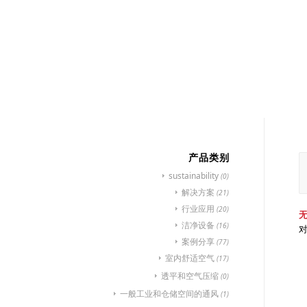
首页
行业应用
产
产品类别
sustainability
(0)
解决方案
(21)
行业应用
(20)
洁净设备
(16)
案例分享
(77)
室内舒适空气
(17)
透平和空气压缩
(0)
一般工业和仓储空间的通风
(1)