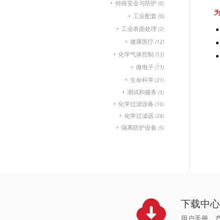
特殊安全与防护
(0)
工业配套
(0)
工业表面处理
(2)
健康医疗
(12)
化学气体控制
(13)
微电子
(11)
生命科学
(21)
测试和服务
(5)
化学过滤设备
(10)
化学过滤器
(26)
隔离防护设备
(5)
下载中
用户手册，