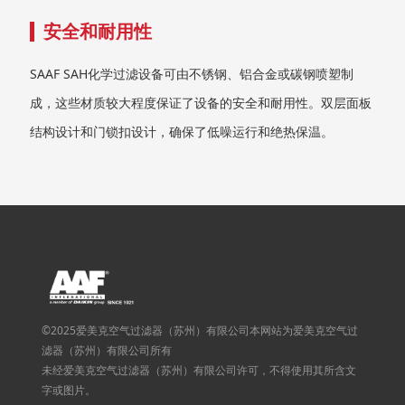
安全和耐用性
SAAF SAH化学过滤设备可由不锈钢、铝合金或碳钢喷塑制
成，这些材质较大程度保证了设备的安全和耐用性。双层面板
结构设计和门锁扣设计，确保了低噪运行和绝热保温。
©2025爱美克空气过滤器（苏州）有限公司本网站为爱美克空气过
滤器（苏州）有限公司所有
未经爱美克空气过滤器（苏州）有限公司许可，不得使用其所含文
字或图片。