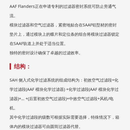
AAF Flanders正在申请专利的过滤器密封系统可防止旁通气
流。
模块过滤器和空气过滤器，紧密地贴合在SAAF铝型材的密封
垫片上，通过模块上的蝶片和定位条的组合将模块过滤器锁定
在SAAF轨道上并处于适当位置。
独特的密封设计确保了卓越的过滤效率。
结构：
SAH 侧入式化学过滤系统的组成结构为：初效空气过滤段+化
学过滤段(AAF 模块化学过滤器) +化学过滤段(AAF 模块化学过
滤器)+… +(后置初效空气过滤段)+中效空气过滤段+风机/电
机。
其中化学过滤段的级数可根据实际需要选择，特殊情况下，箱
体内的模块过滤器可由圆筒过滤器代替。