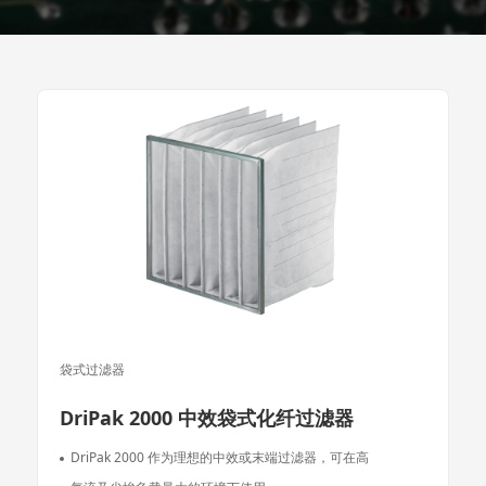
袋式过滤器
DriPak 2000 中效袋式化纤过滤器
DriPak 2000 作为理想的中效或末端过滤器，可在高