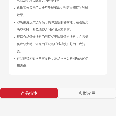
气流及尘埃负载量大的环境下使用。
优质蓬松多层的人造纤维滤纸能达到更大程度的过滤
效果。
滤袋采用超声波焊接，确保滤袋的密封性，在滤袋充
满空气时，避免滤袋之间的挤压或泄露。
熔喷合成纤维滤料的强度优于玻璃纤维滤料，在风量
负载较大时，避免由于玻璃纤维破损引起的二次污
染。
产品规格和效率丰富多样，满足不同客户和场合的使
用需求。
产品描述
典型应用