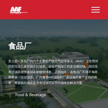
食品厂
某之前一直在厂内六个主要生产线空气处理单元（AHU）上使用传
统的无法兰硬型袋式过滤器。该生产线加工的是含糖谷物。因此现
有过滤器很快速就会被糖粒堵塞。正因如此，该食品厂不得不每两
周更换一次过滤器。厂方邀请AAF国际对厂房设施开展了全面的调
查，希望籍此确定是否有任何可以节约成本的解决方案。
Food & Beverage