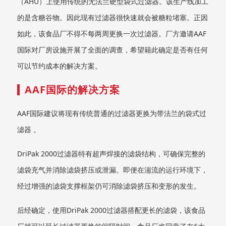
（AHU）上使用传统的无法兰硬型袋式过滤器。该生产线加工
的是含糖谷物。因此现有过滤器很快速就会被糖粒堵塞。正因
如此，该食品厂不得不每两周更换一次过滤器。厂方邀请AAF
国际对厂房设施开展了全面的调查，希望籍此确定是否有任何
可以节约成本的解决方案。
AAF国际的解决方案
AAF国际建议将现有传统普通的过滤器更换为带法兰的袋式过
滤器 。
DriPak 2000过滤器特有超声焊接的滤袋结构，可确保完整的
滤袋充气并消除滤袋挤压或泄漏。即便在湍流的运行环境下，
经过增强的滤袋支撑框架仍可消除滤袋挤压和变形的发生。
后经确定，使用DriPak 2000过滤器搭配更长的滤袋，该食品