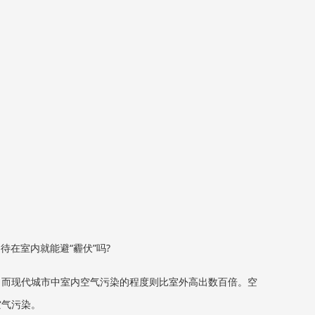
在室内就能避“霾伏”吗?
。 而现代城市中室内空气污染的程度则比室外高出数百倍。空
空气污染。