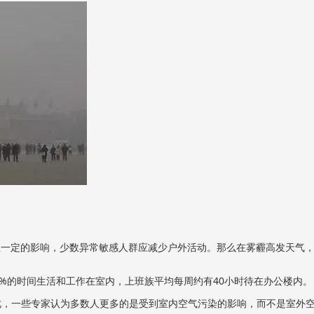
生一定的影响，少数异常敏感人群应减少户外活动。那么在雾霾高发天气，待
90%的时间生活和工作在室内，上班族平均每周约有40小时待在办公楼内
此，一些专家认为多数人更多的是受到室内空气污染的影响，而不是室外