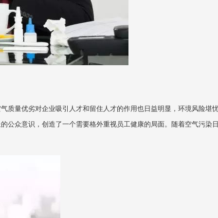
空气质量优劣对企业吸引人才和留住人才的作用也日益明显，环境风险堪
长的公众意识，创造了一个需要格外重视员工健康的局面。随着空气污染