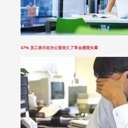
47% 员工表示在办公室坐久了常会感觉头晕