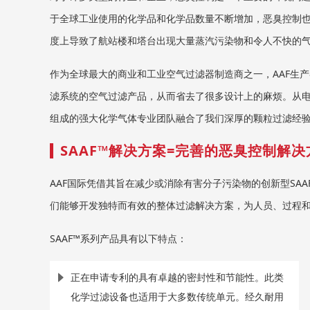
于全球工业使用的化学品和化学品数量不断增加，恶臭控制
度上导致了航站楼和塔台出现大量蒸汽污染物和令人不快的
作为全球最大的商业和工业空气过滤器制造商之一，AAF生
滤系统的空气过滤产品，从而省去了很多设计上的麻烦。从
组成的强大化学气体专业团队融合了我们深厚的颗粒过滤经验
SAAF™解决方案=完善的恶臭控制解决
AAF国际凭借其旨在减少或消除有害分子污染物的创新型SAA
们能够开发独特而有效的整体过滤解决方案，为人员、过程
SAAF™系列产品具有以下特点：
正在申请专利的具有卓越的密封性和节能性。此类
化学过滤设备也适用于大多数传统单元。经久耐用