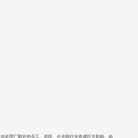
污水处理厂附近的员工、居民、企业和行业造成巨大影响。由