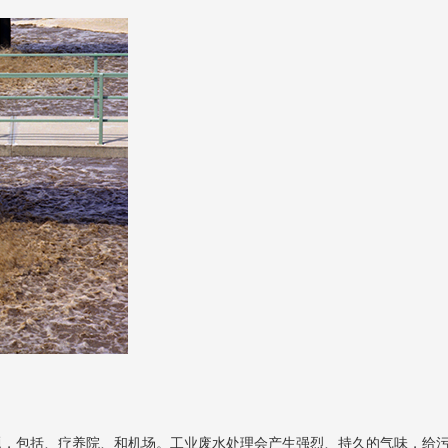
题，包括、疗养院、和机场。工业废水处理会产生强烈、持久的气味，给