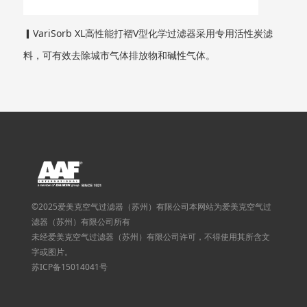
▎VariSorb XL高性能打褶V型化学过滤器采用专用活性炭滤
料，可有效去除城市气体排放物和碱性气体。
©2025爱美克空气过滤器（苏州）有限公司本网站为爱美克空气过
滤器（苏州）有限公司所有
未经爱美克空气过滤器（苏州）有限公司许可，不得使用其所含文
字或图片。
苏ICP备15014041号