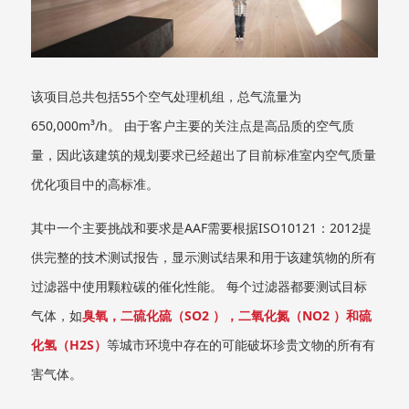
该项目总共包括55个空气处理机组，总气流量为
650,000m³/h。 由于客户主要的关注点是高品质的空气质
量，因此该建筑的规划要求已经超出了目前标准室内空气质量
优化项目中的高标准。
其中一个主要挑战和要求是AAF需要根据ISO10121：2012提
供完整的技术测试报告，显示测试结果和用于该建筑物的所有
过滤器中使用颗粒碳的催化性能。 每个过滤器都要测试目标
气体，如
臭氧，二硫化硫（SO2 ），二氧化氮（NO2 ）和硫
化氢（H2S）
等城市环境中存在的可能破坏珍贵文物的所有有
害气体。