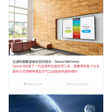
过滤性能数据就在您的指尖：Sensor360
1mins
Sensor360是下一代监测和设施管理工具，能够帮助客户以全
新的方式理解和规划空气过滤器的性能和维护。
Read more
Show Details