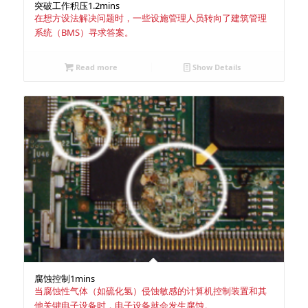
突破工作积压
1.2mins
在想方设法解决问题时，一些设施管理人员转向了建筑管理
系统（BMS）寻求答案。
Read more
Show Details
腐蚀控制
1mins
当腐蚀性气体（如硫化氢）侵蚀敏感的计算机控制装置和其
他关键电子设备时，电子设备就会发生腐蚀。