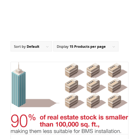
Sort by
Default
Display
15 Products per page