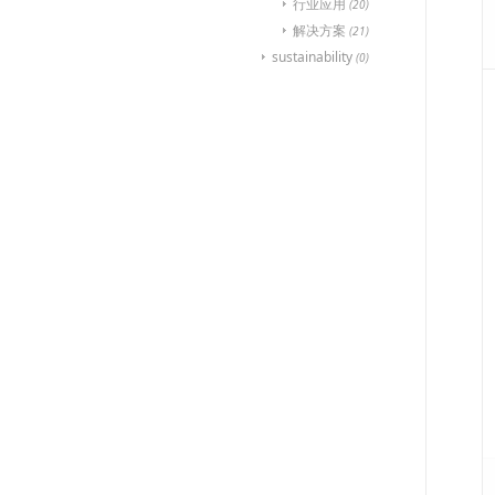
行业应用
(20)
解决方案
(21)
sustainability
(0)