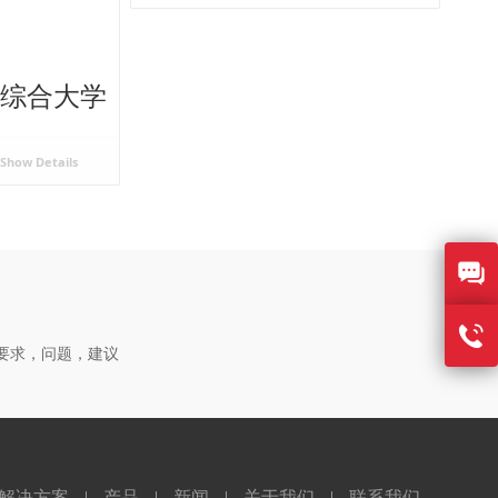
纸浆厂
和综合大学
废弃物处理
Show Details
要求，问题，建议
解决方案
产品
新闻
关于我们
联系我们