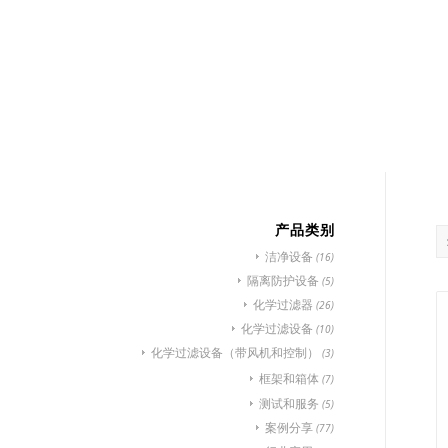
首页
行业应用
产
产品类别
洁净设备
(16)
隔离防护设备
(5)
化学过滤器
(26)
化学过滤设备
(10)
化学过滤设备（带风机和控制）
(3)
框架和箱体
(7)
测试和服务
(5)
案例分享
(77)