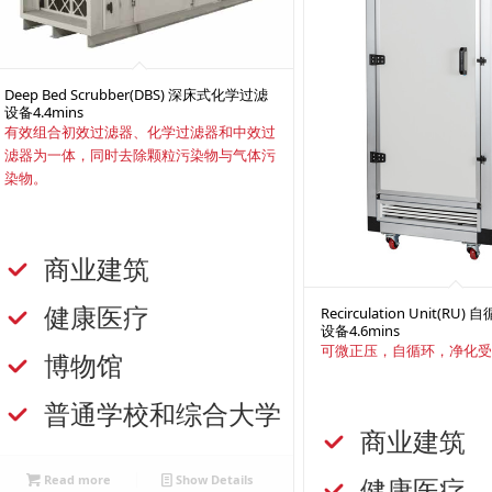
Deep Bed Scrubber(DBS) 深床式化学过滤
设备
4.4mins
有效组合初效过滤器、化学过滤器和中效过
滤器为一体，同时去除颗粒污染物与气体污
染物。
商业建筑
健康医疗
Recirculation Unit(R
设备
4.6mins
可微正压，自循环，净化
博物馆
普通学校和综合大学
商业建筑
健康医疗
Read more
Show Details