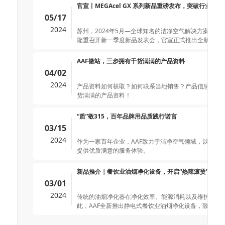
苏州，2024年5月—全球知名的洁净空气解决方案提供
隆重召开新一季度新品发表会，官宣正式推出全新产品MEG
AAF微站，三步拥有干货满满的产品资料
04/02
2024
产品资料如何获取？如何联系当地销售？产品信息可以
货满满的产品资料！
“质”敬315，百年品牌用品质践行诺言
03/15
2024
作为一家百年企业，AAF致力于洁净空气领域，以产品
提供优质满意的服务体验。
新品推介｜餐饮业油烟净化设备，开启“热辣滚烫”新业
03/01
2024
传统的油烟净化器在净化效率、能源消耗以及维护成本
此，AAF全新推出静电式餐饮业油烟净化设备，致力为
2