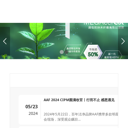
下一页
1
2
1
AAF 2024 CIPM圆满收官丨行而不止 感恩遇见
05/23
2024
2024年5月22日，百年洁净品牌AAF携带多款明星产品
会现场，深受观众瞩目…
官宣丨MEGAcel GX 系列新品重磅发布，突破行业卡点
05/17
2024